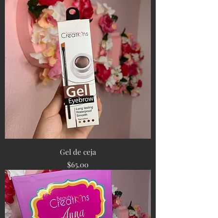
Gel de ceja
Precio
$65.00